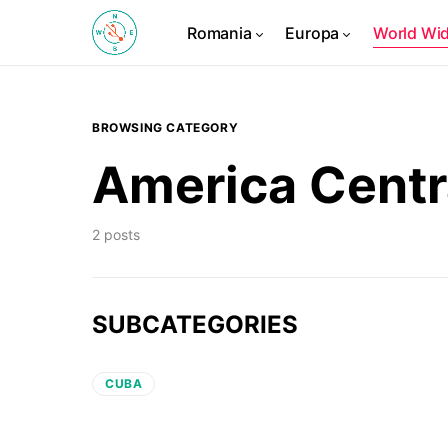
Romania
Europa
World Wi
BROWSING CATEGORY
America Centr
2 posts
SUBCATEGORIES
CUBA