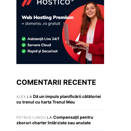
COMENTARII RECENTE
Dă un impuls planificării călătoriei
ALEX
LA
cu trenul cu harta Trenul Meu
Compensații pentru
PETRUȘ LUNGU
LA
zboruri charter întârziate sau anulate