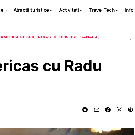
de
Atractii turistice
Activitati
Travel Tech
Info 
AMERICA DE SUD
ATRACTII TURISTICE
CANADA
ricas cu Radu