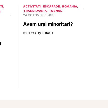
TI
ACTIVITATI
ESCAPADE
ROMANIA
E
TRANSILVANIA
TUSNAD
24 OCTOMBRIE 2008
Avem urşi minoritari?
BY
PETRUȘ LUNGU
e