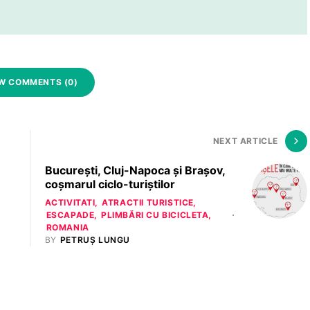
W COMMENTS (0)
NEXT ARTICLE
București, Cluj-Napoca și Brașov,
coșmarul ciclo-turiștilor
ACTIVITATI
ATRACTII TURISTICE
ESCAPADE
PLIMBĂRI CU BICICLETA
ROMANIA
BY
PETRUȘ LUNGU