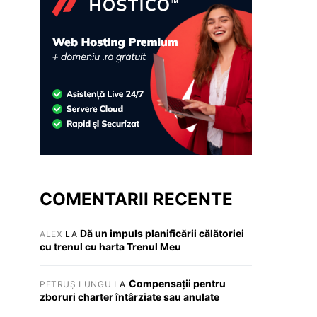
COMENTARII RECENTE
Dă un impuls planificării călătoriei
ALEX
LA
cu trenul cu harta Trenul Meu
Compensații pentru
PETRUȘ LUNGU
LA
zboruri charter întârziate sau anulate