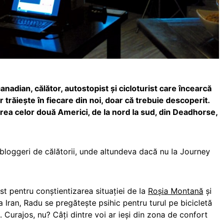
adian, călător, autostopist și cicloturist care încearcă
 trăiește în fiecare din noi, doar că trebuie descoperit.
rea celor două Americi, de la nord la sud, din Deadhorse,
ți bloggeri de călătorii, unde altundeva dacă nu la Journey
t pentru conștientizarea situației de la
Roșia Montană
și
ia Iran, Radu se pregătește psihic pentru turul pe bicicletă
 Curajos, nu? Câți dintre voi ar ieși din zona de confort