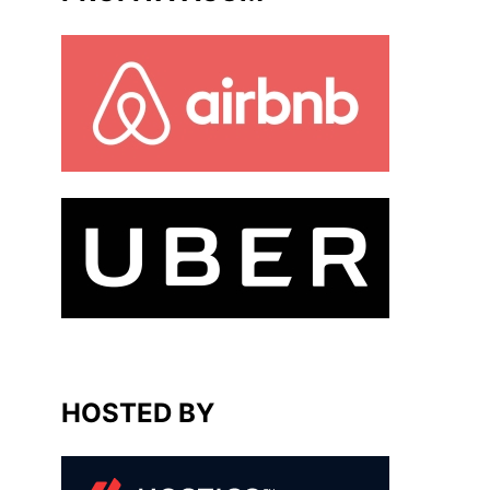
HOSTED BY