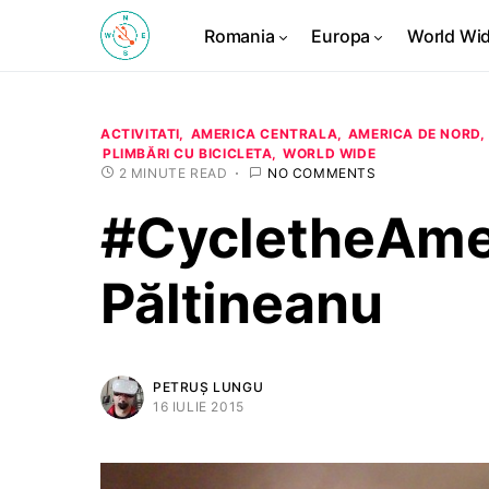
Romania
Europa
World Wi
ACTIVITATI
AMERICA CENTRALA
AMERICA DE NORD
PLIMBĂRI CU BICICLETA
WORLD WIDE
2 MINUTE READ
NO COMMENTS
#CycletheAme
Păltineanu
PETRUȘ LUNGU
16 IULIE 2015