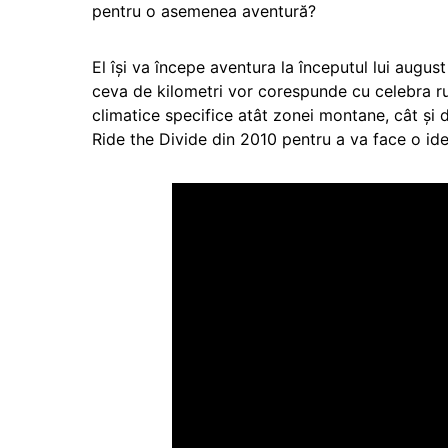
pentru o asemenea aventură?
El își va începe aventura la începutul lui augu
ceva de kilometri vor corespunde cu celebra 
climatice specifice atât zonei montane, cât și d
Ride the Divide din 2010 pentru a va face o ide