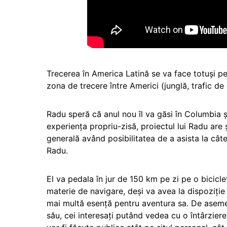
Trecerea în America Latină se va face totuși pe
zona de trecere între Americi (junglă, trafic de 
Radu speră că anul nou îl va găsi în Columbia ș
experiența propriu-zisă, proiectul lui Radu are
generală având posibilitatea de a asista la cât
Radu.
El va pedala în jur de 150 km pe zi pe o bicicle
materie de navigare, deși va avea la dispoziție
mai multă esență pentru aventura sa. De aseme
său, cei interesați putând vedea cu o întârzier