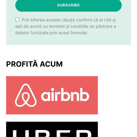
SUBSCRIBE
Prin bifarea acestei căsuțe confirmi că ai citit și
ești de acord cu termenii și condițiile de păstrare a
datelor furnizate prin acest formular.
PROFITĂ ACUM