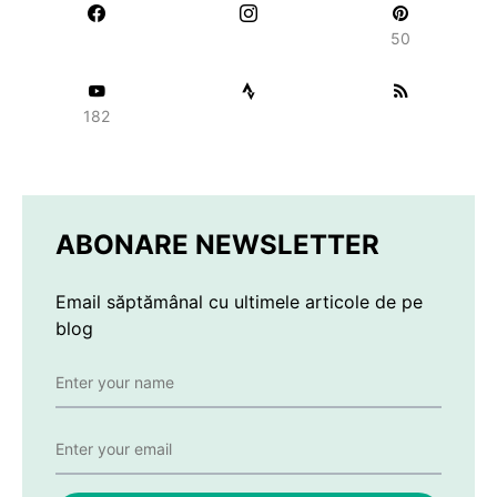
50
182
ABONARE NEWSLETTER
Email săptămânal cu ultimele articole de pe
blog