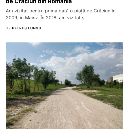
de Crăciun din România
Am vizitat pentru prima dată o piață de Crăciun în
2009, în Mainz. În 2018, am vizitat și…
BY
PETRUȘ LUNGU