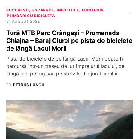
BUCURESTI
ESCAPADE
INFO UTILE
MUNTENIA
PLIMBĂRI CU BICICLETA
31 AUGUST 2022
Tură MTB Parc Crângași – Promenada
Chiajna – Baraj Ciurel pe pista de biciclete
de lângă Lacul Morii
Pista de biciclete de pe lângă Lacul Morii poate fi
parcursă într-un traseu de jur împrejurul lacului, pe
lângă lac, pe dig sau pe străzile din jurul lacului.
BY
PETRUȘ LUNGU