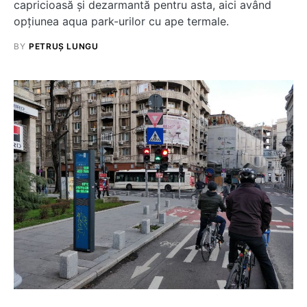
capricioasă și dezarmantă pentru asta, aici având
opțiunea aqua park-urilor cu ape termale.
BY
PETRUȘ LUNGU