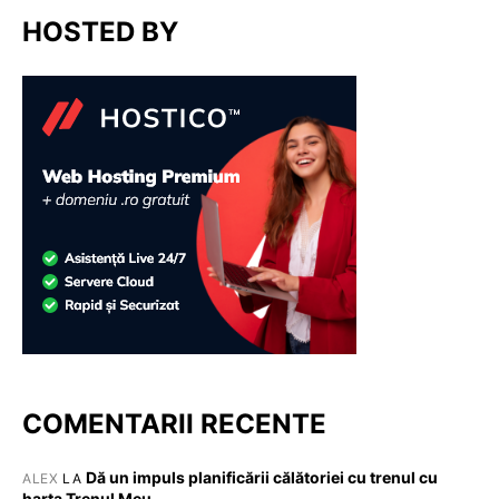
HOSTED BY
COMENTARII RECENTE
Dă un impuls planificării călătoriei cu trenul cu
ALEX
LA
harta Trenul Meu