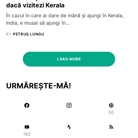
dacă vizitezi Kerala
În cazul în care ai dare de mână și ajungi în Kerala,
India, e musai să ajungi în…
BY
PETRUȘ LUNGU
LOAD MORE
URMĂREȘTE-MĂ!
50
182