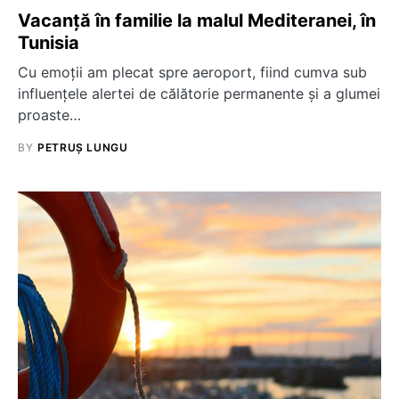
Vacanță în familie la malul Mediteranei, în
Tunisia
Cu emoții am plecat spre aeroport, fiind cumva sub
influențele alertei de călătorie permanente și a glumei
proaste…
BY
PETRUȘ LUNGU