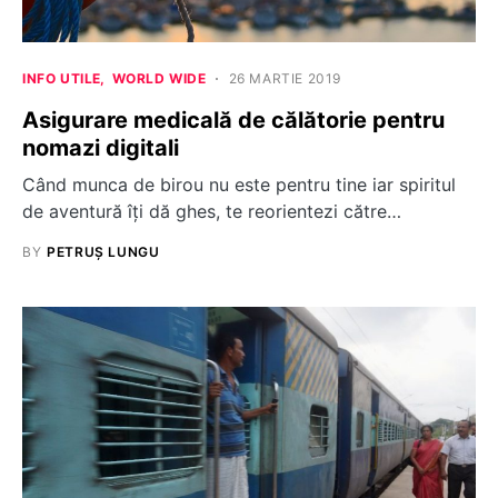
INFO UTILE
WORLD WIDE
26 MARTIE 2019
Asigurare medicală de călătorie pentru
nomazi digitali
Când munca de birou nu este pentru tine iar spiritul
de aventură îți dă ghes, te reorientezi către…
BY
PETRUȘ LUNGU