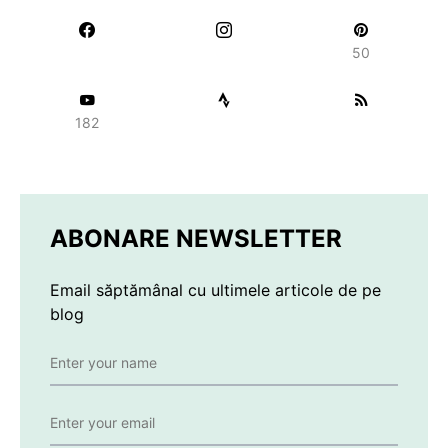
50
182
ABONARE NEWSLETTER
Email săptămânal cu ultimele articole de pe
blog