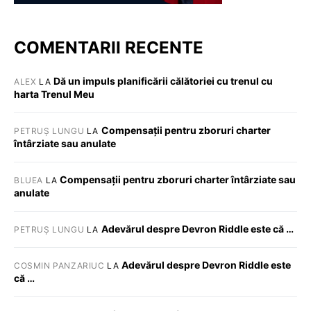
COMENTARII RECENTE
Dă un impuls planificării călătoriei cu trenul cu
ALEX
LA
harta Trenul Meu
Compensații pentru zboruri charter
PETRUȘ LUNGU
LA
întârziate sau anulate
Compensații pentru zboruri charter întârziate sau
BLUEA
LA
anulate
Adevărul despre Devron Riddle este că …
PETRUȘ LUNGU
LA
Adevărul despre Devron Riddle este
COSMIN PANZARIUC
LA
că …