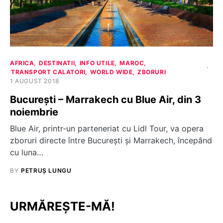
AFRICA
DESTINATII
INFO UTILE
MAROC
TRANSPORT CALATORI
WORLD WIDE
ZBORURI
1 AUGUST 2018
București – Marrakech cu Blue Air, din 3
noiembrie
Blue Air, printr-un parteneriat cu Lidl Tour, va opera
zboruri directe între București și Marrakech, începând
cu luna…
BY
PETRUȘ LUNGU
URMĂREȘTE-MĂ!