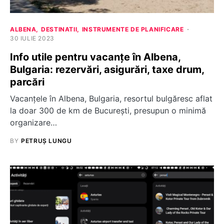
ALBENA
DESTINATII
INSTRUMENTE DE PLANIFICARE
30 IULIE 2023
Info utile pentru vacanțe în Albena,
Bulgaria: rezervări, asigurări, taxe drum,
parcări
Vacanțele în Albena, Bulgaria, resortul bulgăresc aflat
la doar 300 de km de București, presupun o minimă
organizare…
BY
PETRUȘ LUNGU