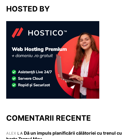
HOSTED BY
COMENTARII RECENTE
Dă un impuls planificării călătoriei cu trenul cu
ALEX
LA
harta Trenul Meu