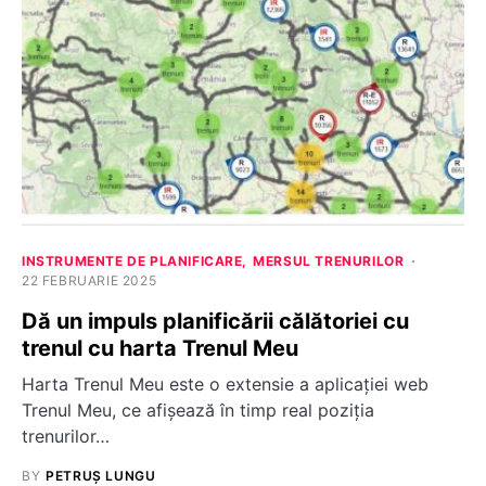
INSTRUMENTE DE PLANIFICARE
MERSUL TRENURILOR
22 FEBRUARIE 2025
Dă un impuls planificării călătoriei cu
trenul cu harta Trenul Meu
Harta Trenul Meu este o extensie a aplicației web
Trenul Meu, ce afișează în timp real poziția
trenurilor…
BY
PETRUȘ LUNGU