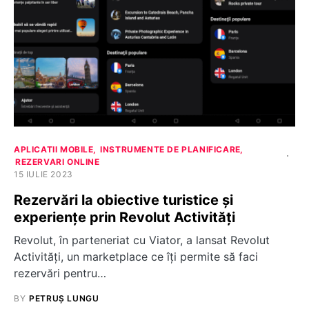
APLICATII MOBILE
INSTRUMENTE DE PLANIFICARE
REZERVARI ONLINE
15 IULIE 2023
Rezervări la obiective turistice și
experiențe prin Revolut Activități
Revolut, în parteneriat cu Viator, a lansat Revolut
Activități, un marketplace ce îți permite să faci
rezervări pentru…
BY
PETRUȘ LUNGU