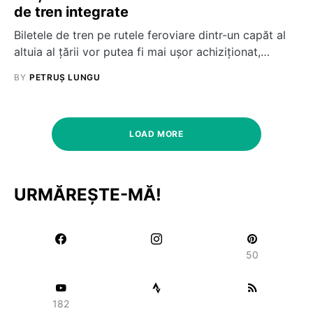
de tren integrate
Biletele de tren pe rutele feroviare dintr-un capăt al
altuia al țării vor putea fi mai ușor achiziționat,…
BY
PETRUȘ LUNGU
LOAD MORE
URMĂREȘTE-MĂ!
50
182