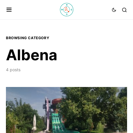
BROWSING CATEGORY
Albena
4 posts