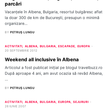
parcări
Vacanțele în Albena, Bulgaria, resortul bulgăresc aflat
la doar 300 de km de București, presupun o minimă
organizare…
BY
PETRUȘ LUNGU
ACTIVITATI
ALBENA
BULGARIA
ESCAPADE
EUROPA
20 SEPTEMBRIE 2012
Weekend all inclusive în Albena
Articolul a fost publicat inițial pe blogul travelbuzz.ro
După aproape 4 ani, am avut ocazia să revăd Albena,
…
BY
PETRUȘ LUNGU
ACTIVITATI
ALBENA
BULGARIA
EUROPA
SEJURURI
26 IUNIE 2007