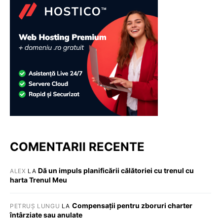
COMENTARII RECENTE
Dă un impuls planificării călătoriei cu trenul cu
ALEX
LA
harta Trenul Meu
Compensații pentru zboruri charter
PETRUȘ LUNGU
LA
întârziate sau anulate