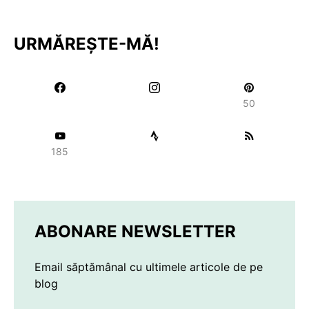
URMĂREȘTE-MĂ!
50
185
ABONARE NEWSLETTER
Email săptămânal cu ultimele articole de pe
blog