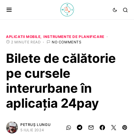
APLICATII MOBILE
INSTRUMENTE DE PLANIFICARE
2 MINUTE READ
NO COMMENTS
Bilete de călătorie
pe cursele
interurbane în
aplicația 24pay
PETRUȘ LUNGU
5 IULIE 2024