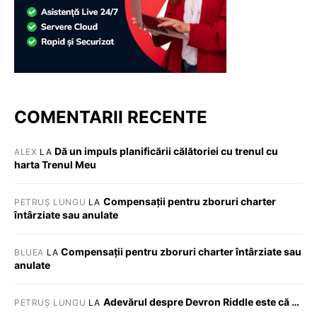
COMENTARII RECENTE
Dă un impuls planificării călătoriei cu trenul cu
ALEX
LA
harta Trenul Meu
Compensații pentru zboruri charter
PETRUȘ LUNGU
LA
întârziate sau anulate
Compensații pentru zboruri charter întârziate sau
BLUEA
LA
anulate
Adevărul despre Devron Riddle este că …
PETRUȘ LUNGU
LA