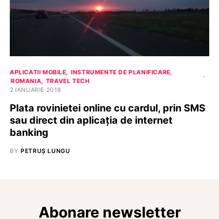
APLICATII MOBILE
INSTRUMENTE DE PLANIFICARE
ROMANIA
TRAVEL TECH
2 IANUARIE 2018
Plata rovinietei online cu cardul, prin SMS
sau direct din aplicația de internet
banking
BY
PETRUȘ LUNGU
Abonare newsletter