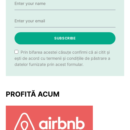
SUBSCRIBE
Prin bifarea acestei căsuțe confirmi că ai citit și
ești de acord cu termenii și condițiile de păstrare a
datelor furnizate prin acest formular.
PROFITĂ ACUM