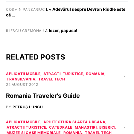
Adevărul despre Devron Riddle este
COSMIN PANZARIUC
LA
că …
Iezer, papusa!
ILIESCU CREMONA
LA
RELATED POSTS
APLICATII MOBILE
ATRACTII TURISTICE
ROMANIA
TRANSILVANIA
TRAVEL TECH
22 AUGUST 2012
Romania Traveler’s Guide
BY
PETRUȘ LUNGU
APLICATII MOBILE
ARHITECTURA SI ARTA URBANA
ATRACTII TURISTICE
CATEDRALE, MANASTIRI, BISERICI
MUZEE SI CASE MEMORIALE
ROMANIA
TRAVEL TECH