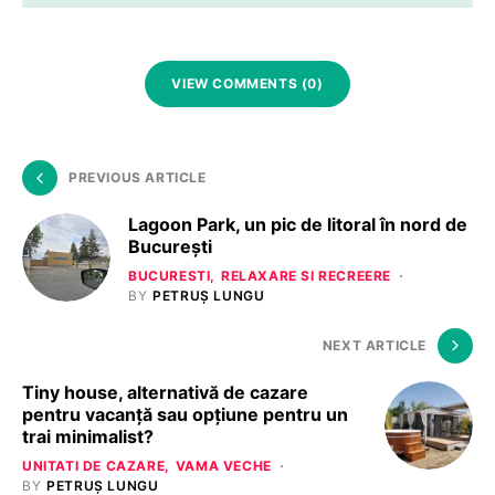
VIEW COMMENTS (0)
PREVIOUS ARTICLE
Lagoon Park, un pic de litoral în nord de
București
BUCURESTI
RELAXARE SI RECREERE
BY
PETRUȘ LUNGU
NEXT ARTICLE
Tiny house, alternativă de cazare
pentru vacanță sau opțiune pentru un
trai minimalist?
UNITATI DE CAZARE
VAMA VECHE
BY
PETRUȘ LUNGU