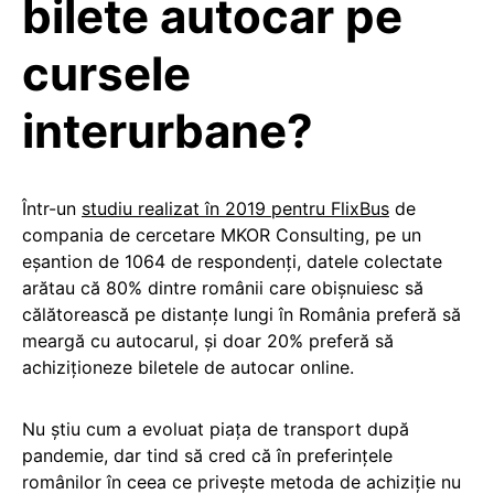
bilete autocar pe
cursele
interurbane?
Într-un
studiu realizat în 2019 pentru FlixBus
de
compania de cercetare MKOR Consulting, pe un
eșantion de 1064 de respondenți, datele colectate
arătau că 80% dintre românii care obișnuiesc să
călătorească pe distanțe lungi în România preferă să
meargă cu autocarul, și doar 20% preferă să
achiziționeze biletele de autocar online.
Nu știu cum a evoluat piața de transport după
pandemie, dar tind să cred că în preferințele
românilor în ceea ce privește metoda de achiziție nu