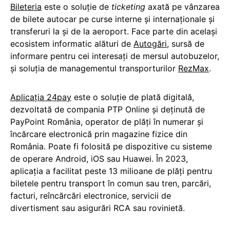
Bileteria
este o soluție de
ticketing
axată pe vânzarea
de bilete autocar pe curse interne și internaționale și
transferuri la și de la aeroport. Face parte din același
ecosistem informatic alături de
Autogări
, sursă de
informare pentru cei interesați de mersul autobuzelor,
și soluția de managementul transporturilor
RezMax
.
Aplicația 24pay
este o soluție de plată digitală,
dezvoltată de compania PTP Online și deținută de
PayPoint România, operator de plăți în numerar și
încărcare electronică prin magazine fizice din
România. Poate fi folosită pe dispozitive cu sisteme
de operare Android, iOS sau Huawei. În 2023,
aplicația a facilitat peste 13 milioane de plăți pentru
biletele pentru transport în comun sau tren, parcări,
facturi, reîncărcări electronice, servicii de
divertisment sau asigurări RCA sau rovinietă.