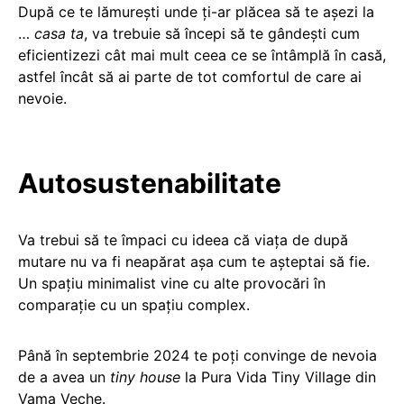
După ce te lămurești unde ți-ar plăcea să te așezi la
…
casa ta
, va trebuie să începi să te gândești cum
eficientizezi cât mai mult ceea ce se întâmplă în casă,
astfel încât să ai parte de tot comfortul de care ai
nevoie.
Autosustenabilitate
Va trebui să te împaci cu ideea că viața de după
mutare nu va fi neapărat așa cum te așteptai să fie.
Un spațiu minimalist vine cu alte provocări în
comparație cu un spațiu complex.
Până în septembrie 2024 te poți convinge de nevoia
de a avea un
tiny house
la Pura Vida Tiny Village din
Vama Veche.