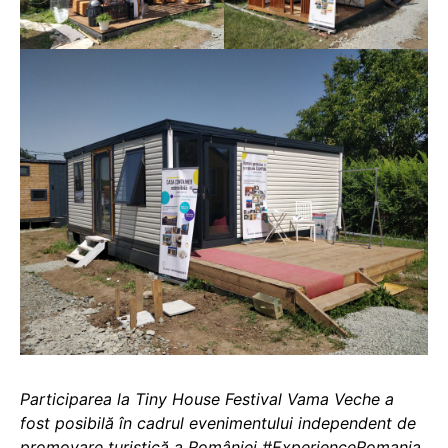
Participarea la Tiny House Festival Vama Veche a
fost posibilă în cadrul evenimentului independent de
promovare turistică a României
#ExperienceRomania
,