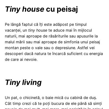
Tiny house
cu peisaj
Pe lângă faptul că îți este adăpost pe timpul
vacanței, un
tiny house
te aduce mai în mijlocul
naturii, mai aproape de răsăriturile sau apusurile la
malul mării sau mai aproape de simfonia unui peisaj
montan peste o vale sau o depresiune. Astfel vei
descoperi dacă natura te încarcă suficient cu energia
de care ai nevoie.
Tiny living
Un pat, o chicinetă, o baie mică cu cabină de duș.
Cât timp crezi că te poți bucura de ele până să simți