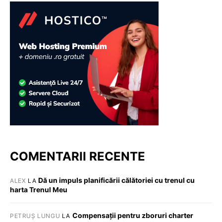
COMENTARII RECENTE
Dă un impuls planificării călătoriei cu trenul cu
ALEX
LA
harta Trenul Meu
Compensații pentru zboruri charter
PETRUȘ LUNGU
LA