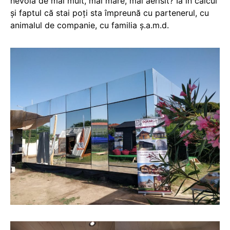
nevoia de mai mult, mai mare, mai aerisit? Ia în calcul
și faptul că stai poți sta împreună cu partenerul, cu
animalul de companie, cu familia ș.a.m.d.