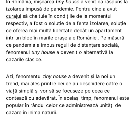
În România, mișcarea
tiny house
a venit ca răspuns la
izolarea impusă de pandemie. Pentru
cine a avut
curajul
să cheltuie în condițiile de la momentul
respectiv, a fost o soluție de a fenta izolarea, soluție
ce oferea mai multă libertate decât un apartament
într-un bloc în marile orașe ale României. Pe măsură
ce pandemia a impus reguli de distanțare socială,
fenomenul
tiny house
a devenit o alternativă la
cazările clasice.
Azi, fenomentul
tiny house
a devenit și la noi un
trend, mai ales printre cei ce au deschidere către o
viață simplă și vor să se focuseze pe ceea ce
contează cu adevărat. În același timp, fenomenul este
popular în rândul celor ce administrează unități de
cazare în inima naturii.