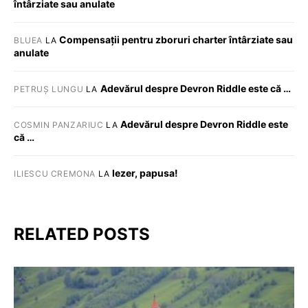
întârziate sau anulate
Compensații pentru zboruri charter întârziate sau
BLUEA
LA
anulate
Adevărul despre Devron Riddle este că …
PETRUȘ LUNGU
LA
Adevărul despre Devron Riddle este
COSMIN PANZARIUC
LA
că …
Iezer, papusa!
ILIESCU CREMONA
LA
RELATED POSTS