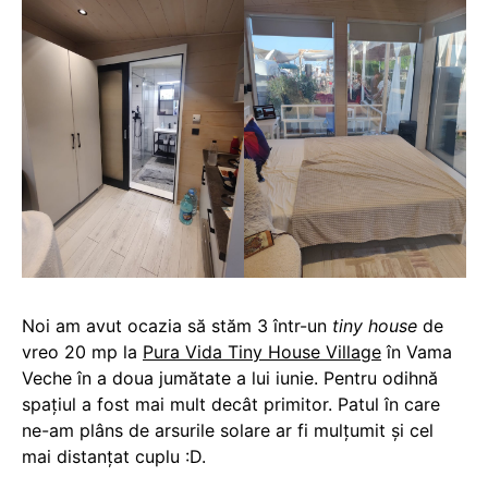
Noi am avut ocazia să stăm 3 într-un
tiny house
de
vreo 20 mp la
Pura Vida Tiny House Village
în Vama
Veche în a doua jumătate a lui iunie. Pentru odihnă
spațiul a fost mai mult decât primitor. Patul în care
ne-am plâns de arsurile solare ar fi mulțumit și cel
mai distanțat cuplu :D.