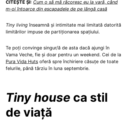
CITEȘTE ȘI:
Cum o să mă răcoresc eu la vară, când
m-oi întoarce din escapadele de pe lângă casă
Tiny living
înseamnă și intimitate mai limitată datorită
limitărilor impuse de partiționarea spațiului.
Te poți convinge singur/ă de asta dacă ajungi în
Vama Veche, fie și doar pentru un weekend. Cei de la
Pura Vida Huts
oferă spre închiriere căsuțe de toate
felurile, până târziu în luna septembrie.
Tiny house
ca stil
de viață