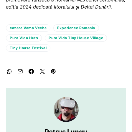
ediția 2024 dedicată
litoralului
și
Deltei Dunării
.
cazare Vama Veche
Experience Romania
Pura Vida Huts
Pura Vida Tiny House Village
Tiny House Festival
Petruș Lungu