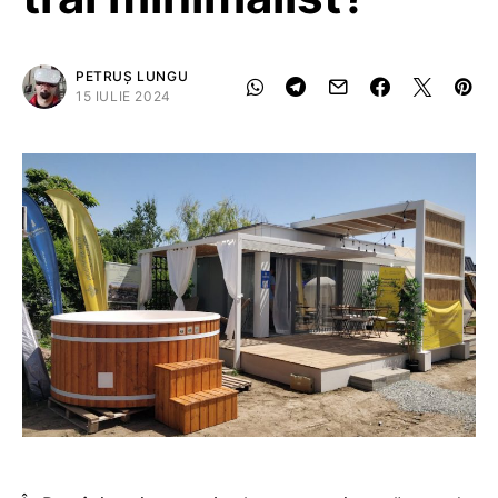
PETRUȘ LUNGU
15 IULIE 2024