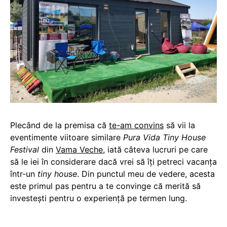
Plecând de la premisa că
te-am convins
să vii la
eventimente viitoare similare
Pura Vida Tiny House
Festival
din
Vama Veche
, iată câteva lucruri pe care
să le iei în considerare dacă vrei să îți petreci vacanța
într-un
tiny house
. Din punctul meu de vedere, acesta
este primul pas pentru a te convinge că merită să
investești pentru o experiență pe termen lung.