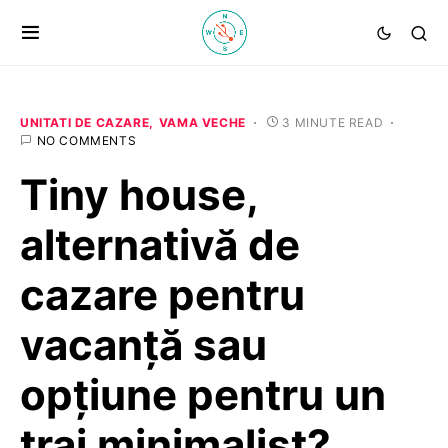
UNITATI DE CAZARE
VAMA VECHE
3 MINUTE READ
NO COMMENTS
Tiny house,
alternativă de
cazare pentru
vacanță sau
opțiune pentru un
trai minimalist?