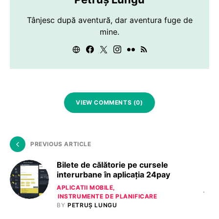
Tânjesc după aventură, dar aventura fuge de
mine.
VIEW COMMENTS (0)
PREVIOUS ARTICLE
Bilete de călătorie pe cursele
interurbane în aplicația 24pay
APLICATII MOBILE
INSTRUMENTE DE PLANIFICARE
BY
PETRUȘ LUNGU