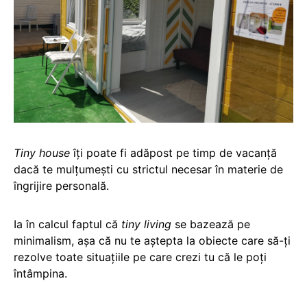
Tiny house
îți poate fi adăpost pe timp de vacanță
dacă te mulțumești cu strictul necesar în materie de
îngrijire personală.
Ia în calcul faptul că
tiny living
se bazează pe
minimalism, așa că nu te aștepta la obiecte care să-ți
rezolve toate situațiile pe care crezi tu că le poți
întâmpina.