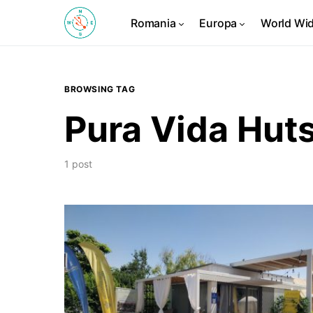
Romania
Europa
World Wi
BROWSING TAG
Pura Vida Hut
1 post