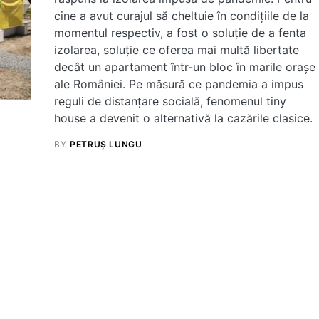
cine a avut curajul să cheltuie în condițiile de la
momentul respectiv, a fost o soluție de a fenta
izolarea, soluție ce oferea mai multă libertate
decât un apartament într-un bloc în marile orașe
ale României. Pe măsură ce pandemia a impus
reguli de distanțare socială, fenomenul tiny
house a devenit o alternativă la cazările clasice.
BY
PETRUȘ LUNGU