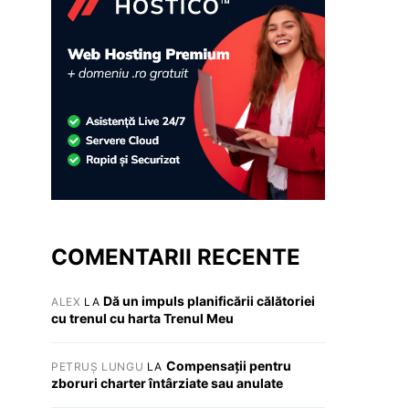
COMENTARII RECENTE
Dă un impuls planificării călătoriei
ALEX
LA
cu trenul cu harta Trenul Meu
Compensații pentru
PETRUȘ LUNGU
LA
zboruri charter întârziate sau anulate