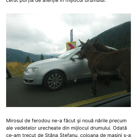
Mirosul de ferodou ne-a făcut și nouă nările precum
ale vedetelor urecheate din mijlocul drumului. Odată
ce-am trecut de Stâna Ștefanu, coloana de mașini s-a