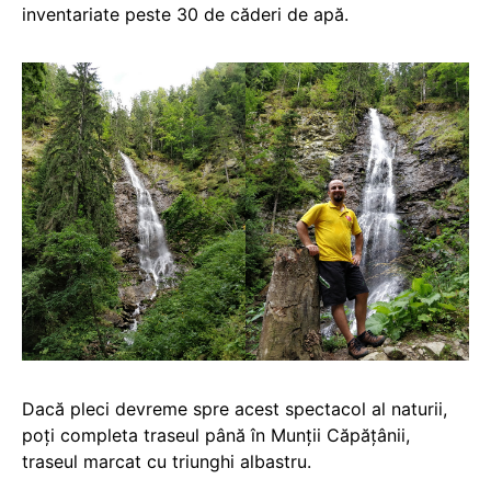
inventariate peste 30 de căderi de apă.
Dacă pleci devreme spre acest spectacol al naturii,
poți completa traseul până în Munții Căpățânii,
traseul marcat cu triunghi albastru.