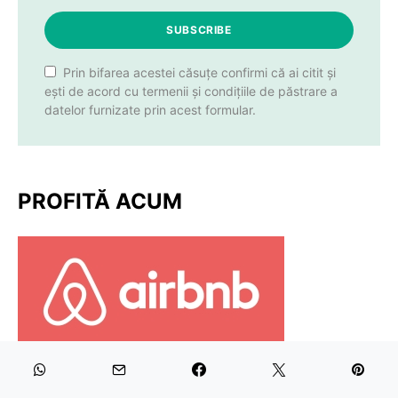
SUBSCRIBE
Prin bifarea acestei căsuțe confirmi că ai citit și
ești de acord cu termenii și condițiile de păstrare a
datelor furnizate prin acest formular.
PROFITĂ ACUM