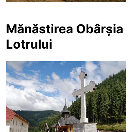
Mănăstirea Obârșia
Lotrului