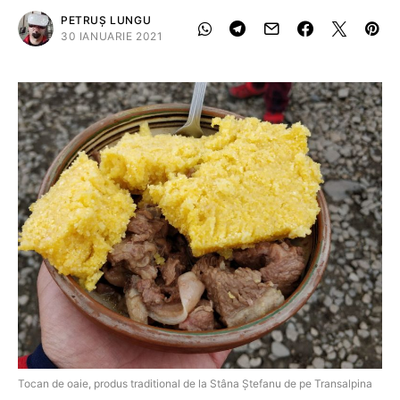
PETRUȘ LUNGU
30 IANUARIE 2021
Tocan de oaie, produs traditional de la Stâna Ștefanu de pe Transalpina