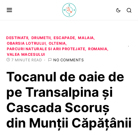
DESTINATII
DRUMETII
ESCAPADE
MALAIA
OBARSIA LOTRULUI
OLTENIA
PARCURI NATURALE SI ARII PROTEJATE
ROMANIA
VALEA MACESULUI
7 MINUTE READ
NO COMMENTS
Tocanul de oaie de
pe Transalpina și
Cascada Scoruș
din Munții Căpățânii