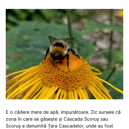
E o cădere mare de apă, impunătoare. Zic sursele că
zona în care se găsește și Cascada Scoruș sau
Scoruș e denumită Țara Cascadelor, unde au fost