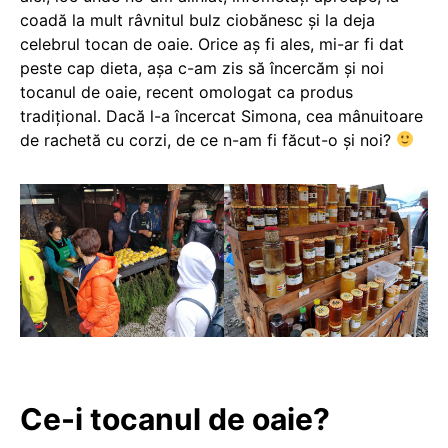
coadă la mult râvnitul bulz ciobănesc și la deja
celebrul tocan de oaie. Orice aș fi ales, mi-ar fi dat
peste cap dieta, așa c-am zis să încercăm și noi
tocanul de oaie, recent omologat ca produs
tradițional. Dacă l-a încercat Simona, cea mânuitoare
de rachetă cu corzi, de ce n-am fi făcut-o și noi?
Ce-i tocanul de oaie?