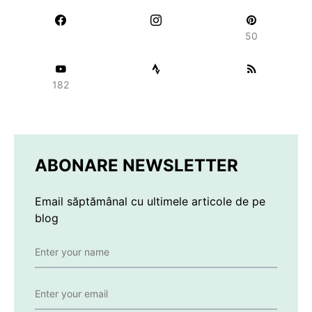
50
182
ABONARE NEWSLETTER
Email săptămânal cu ultimele articole de pe
blog