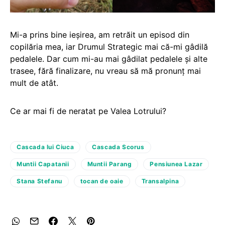
Mi-a prins bine ieșirea, am retrăit un episod din
copilăria mea, iar Drumul Strategic mai că-mi gâdilă
pedalele. Dar cum mi-au mai gâdilat pedalele și alte
trasee, fără finalizare, nu vreau să mă pronunț mai
mult de atât.
Ce ar mai fi de neratat pe Valea Lotrului?
Cascada lui Ciuca
Cascada Scorus
Muntii Capatanii
Muntii Parang
Pensiunea Lazar
Stana Stefanu
tocan de oaie
Transalpina