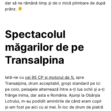
dar să ne rămână timp și de o mică plimbare de după
prânz.
Spectacolul
măgarilor de pe
Transalpina
Iată-ne cu
cei 95 CP și motorul de 1L
spre
Transalpina, drum acceptabil, gropi standard pe ici
pe colo, peisajele alternează între a-ți lua ochii și a-ți
frânge inima, dar asta e România. Ajunși la Obârșia
Lotrului, m-au podidit amintirile de când eram copil
și-am fost pe aici cu ai mei. În loc de drum de piatră