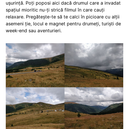
ușurință. Poți poposi aici dacă drumul care a invadat
spațiul mioritic nu-ți strică filmul în care cauți
relaxare. Pregătește-te să te calci în picioare cu alții
asemeni ție, locul e magnet pentru drumeți, turiști de
week-end sau aventurieri.