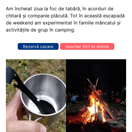
Am încheiat ziua la foc de tabără, în acorduri de
chitară și companie plăcută. Tot în această escapadă
de weekend am experimentat în familie mâncatul și
activitățile de grup în camping.
Rezervă cazare
Voucher 250 lei Airbnb