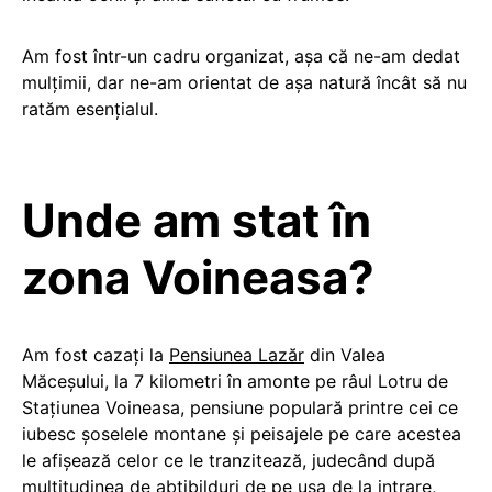
Am fost într-un cadru organizat, așa că ne-am dedat
mulțimii, dar ne-am orientat de așa natură încât să nu
ratăm esențialul.
Unde am stat în
zona Voineasa?
Am fost cazați la
Pensiunea Lazăr
din Valea
Măceșului, la 7 kilometri în amonte pe râul Lotru de
Stațiunea Voineasa, pensiune populară printre cei ce
iubesc șoselele montane și peisajele pe care acestea
le afișează celor ce le tranzitează, judecând după
multitudinea de abțibilduri de pe ușa de la intrare,