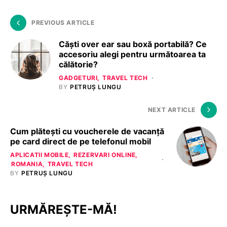
PREVIOUS ARTICLE
Căști over ear sau boxă portabilă? Ce
accesoriu alegi pentru următoarea ta
călătorie?
GADGETURI
TRAVEL TECH
BY
PETRUȘ LUNGU
NEXT ARTICLE
Cum plătești cu voucherele de vacanță
pe card direct de pe telefonul mobil
APLICATII MOBILE
REZERVARI ONLINE
ROMANIA
TRAVEL TECH
BY
PETRUȘ LUNGU
URMĂREȘTE-MĂ!