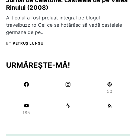
Rinului (2008)
Articolul a fost preluat integral pe blogul
travelbuzz.ro Cei ce se hotărăsc să vadă castelele
germane de pe…
BY
PETRUȘ LUNGU
URMĂREȘTE-MĂ!
50
185