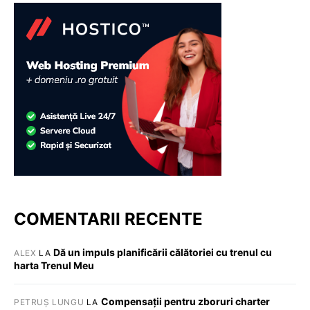
COMENTARII RECENTE
Dă un impuls planificării călătoriei cu trenul cu
ALEX
LA
harta Trenul Meu
Compensații pentru zboruri charter
PETRUȘ LUNGU
LA