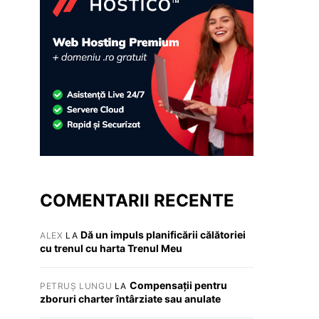
COMENTARII RECENTE
Dă un impuls planificării călătoriei
ALEX
LA
cu trenul cu harta Trenul Meu
Compensații pentru
PETRUȘ LUNGU
LA
zboruri charter întârziate sau anulate