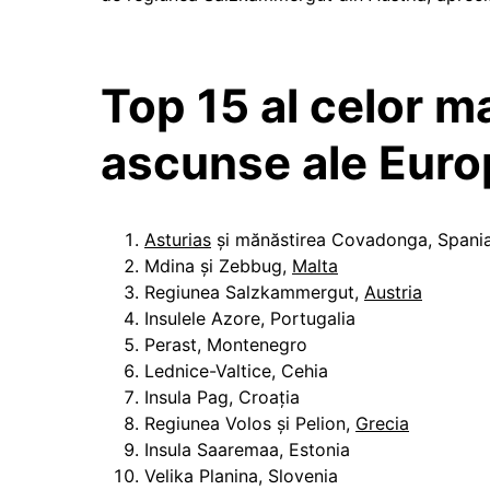
Top 15 al celor m
ascunse ale Euro
Asturias
şi mănăstirea Covadonga, Spani
Mdina şi Zebbug,
Malta
Regiunea Salzkammergut,
Austria
Insulele Azore, Portugalia
Perast, Montenegro
Lednice-Valtice, Cehia
Insula Pag, Croaţia
Regiunea Volos şi Pelion,
Grecia
Insula Saaremaa, Estonia
Velika Planina, Slovenia