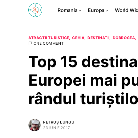
Romania
Europa
World Wi
ATRACTII TURISTICE
CEHIA
DESTINATII
DOBROGEA
ONE COMMENT
Top 15 destinaț
Europei mai pu
rândul turiștilo
PETRUȘ LUNGU
23 IUNIE 2017