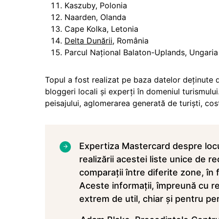
Kaszuby, Polonia
Naarden, Olanda
Cape Kolka, Letonia
Delta Dunării
, România
Parcul Naţional Balaton-Uplands, Ungaria
Topul a fost realizat pe baza datelor deţinute 
bloggeri locali şi experţi în domeniul turismulu
peisajului, aglomerarea generată de turişti, cos
Expertiza Mastercard despre locuri
realizării acestei liste unice de r
comparaţii între diferite zone, în 
Aceste informaţii, împreună cu re
extrem de util, chiar şi pentru p