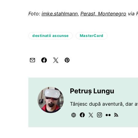
Foto:
imke.stahlmann,
Perast, Montenegro
via F
destinatii ascunse
MasterCard
Petruș Lungu
Tânjesc după aventură, dar a