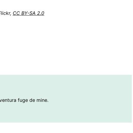
lickr,
CC BY-SA 2.0
ventura fuge de mine.