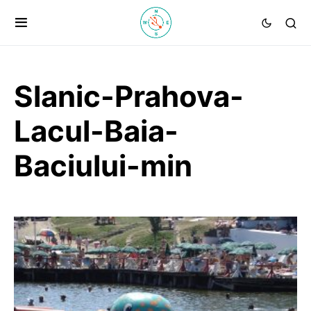
Slanic-Prahova-
Lacul-Baia-
Baciului-min