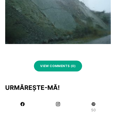
VIEW COMMENTS (0)
URMĂREȘTE-MĂ!
50