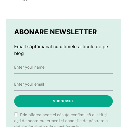
ABONARE NEWSLETTER
Email săptămânal cu ultimele articole de pe
blog
SUBSCRIBE
Prin bifarea acestei căsuțe confirmi că ai citit și
ești de acord cu termenii și condițiile de păstrare a
datelor furnizate prin acest formular.