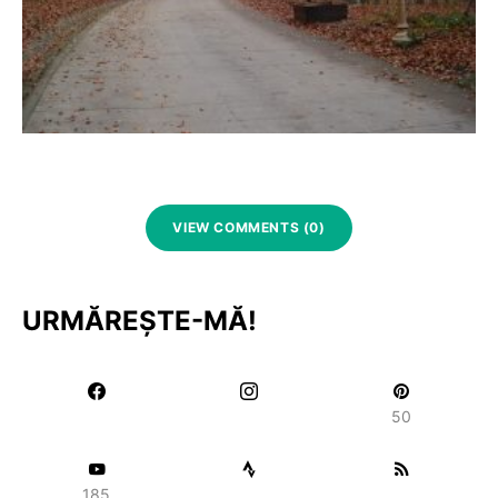
VIEW COMMENTS (0)
URMĂREȘTE-MĂ!
50
185