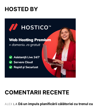
HOSTED BY
COMENTARII RECENTE
Dă un impuls planificării călătoriei cu trenul cu
ALEX
LA