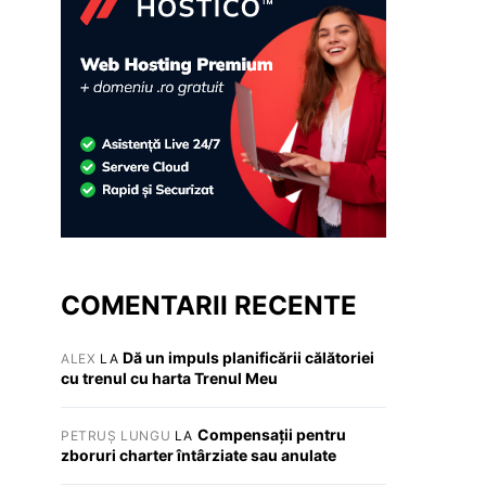
COMENTARII RECENTE
Dă un impuls planificării călătoriei
ALEX
LA
cu trenul cu harta Trenul Meu
Compensații pentru
PETRUȘ LUNGU
LA
zboruri charter întârziate sau anulate