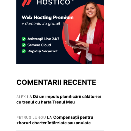
COMENTARII RECENTE
Dă un impuls planificării călătoriei
ALEX
LA
cu trenul cu harta Trenul Meu
Compensații pentru
PETRUȘ LUNGU
LA
zboruri charter întârziate sau anulate