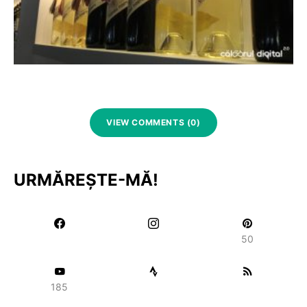
VIEW COMMENTS (0)
URMĂREȘTE-MĂ!
50
185