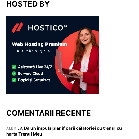
HOSTED BY
COMENTARII RECENTE
Dă un impuls planificării călătoriei cu trenul cu
ALEX
LA
harta Trenul Meu