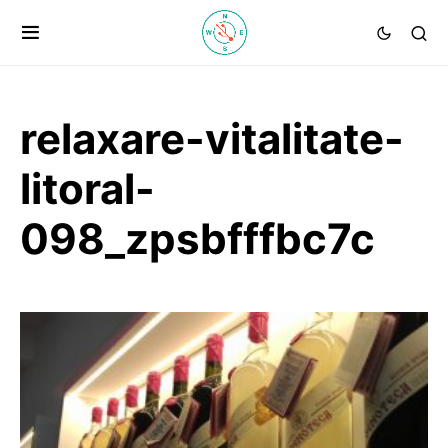
relaxare-vitalitate-
litoral-
098_zpsbfffbc7c