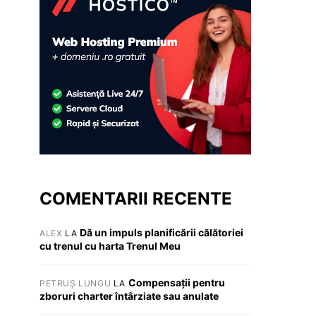
COMENTARII RECENTE
Dă un impuls planificării călătoriei
ALEX
LA
cu trenul cu harta Trenul Meu
Compensații pentru
PETRUȘ LUNGU
LA
zboruri charter întârziate sau anulate