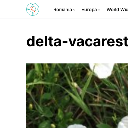
Romania
Europa
World Wi
delta-vacares