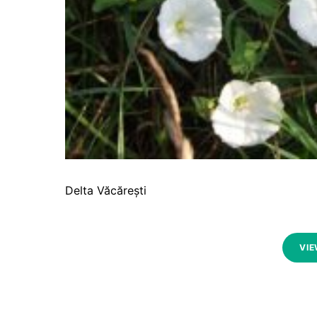
Delta Văcărești
VIE