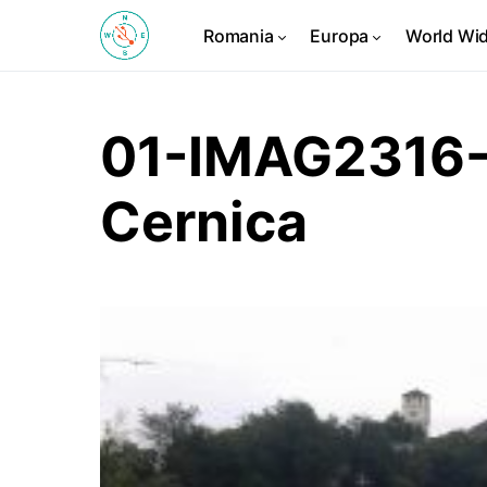
Romania
Europa
World Wi
01-IMAG2316-
Cernica