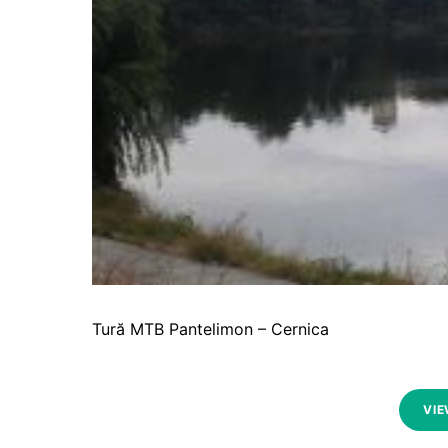
Tură MTB Pantelimon – Cernica
VIE