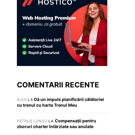
COMENTARII RECENTE
Dă un impuls planificării călătoriei
ALEX
LA
cu trenul cu harta Trenul Meu
Compensații pentru
PETRUȘ LUNGU
LA
zboruri charter întârziate sau anulate