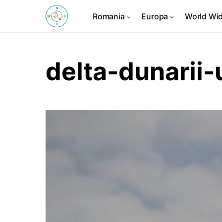
Romania
Europa
World Wi
delta-dunarii-