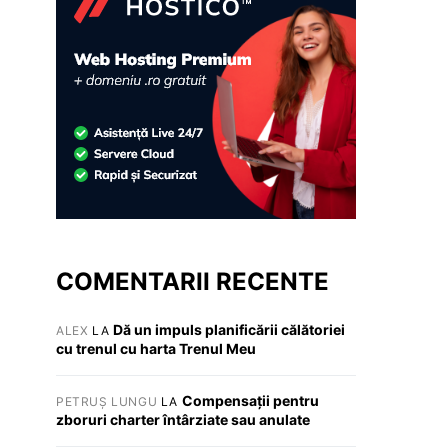
COMENTARII RECENTE
Dă un impuls planificării călătoriei
ALEX
LA
cu trenul cu harta Trenul Meu
Compensații pentru
PETRUȘ LUNGU
LA
zboruri charter întârziate sau anulate