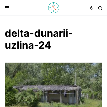
delta-dunarii-
uzlina-24