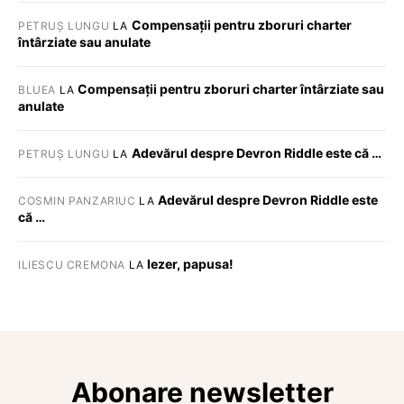
Compensații pentru zboruri charter
PETRUȘ LUNGU
LA
întârziate sau anulate
Compensații pentru zboruri charter întârziate sau
BLUEA
LA
anulate
Adevărul despre Devron Riddle este că …
PETRUȘ LUNGU
LA
Adevărul despre Devron Riddle este
COSMIN PANZARIUC
LA
că …
Iezer, papusa!
ILIESCU CREMONA
LA
Abonare newsletter