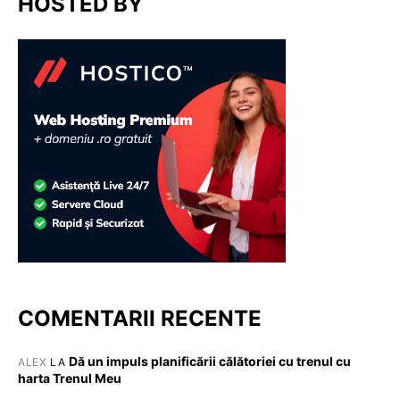
HOSTED BY
COMENTARII RECENTE
Dă un impuls planificării călătoriei cu trenul cu
ALEX
LA
harta Trenul Meu