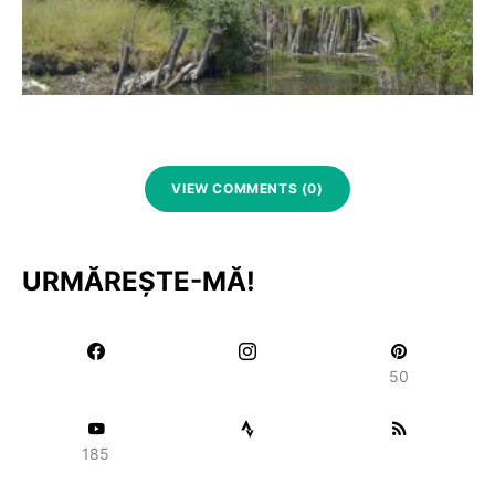
VIEW COMMENTS (0)
URMĂREȘTE-MĂ!
50
185