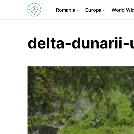
Romania
Europa
World Wi
delta-dunarii-