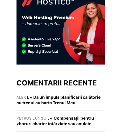
COMENTARII RECENTE
Dă un impuls planificării călătoriei
ALEX
LA
cu trenul cu harta Trenul Meu
Compensații pentru
PETRUȘ LUNGU
LA
zboruri charter întârziate sau anulate