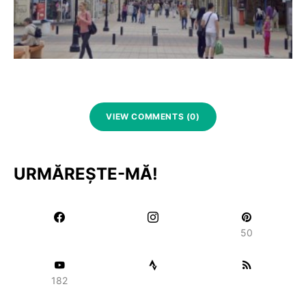
VIEW COMMENTS (0)
URMĂREȘTE-MĂ!
50
182