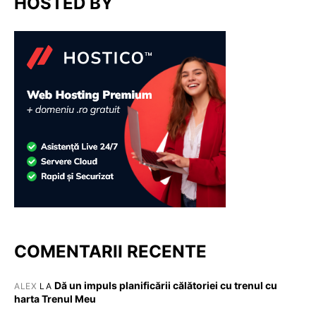
HOSTED BY
COMENTARII RECENTE
Dă un impuls planificării călătoriei cu trenul cu
ALEX
LA
harta Trenul Meu