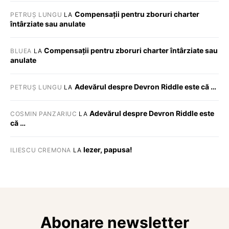
Compensații pentru zboruri charter
PETRUȘ LUNGU
LA
întârziate sau anulate
Compensații pentru zboruri charter întârziate sau
BLUEA
LA
anulate
Adevărul despre Devron Riddle este că …
PETRUȘ LUNGU
LA
Adevărul despre Devron Riddle este
COSMIN PANZARIUC
LA
că …
Iezer, papusa!
ILIESCU CREMONA
LA
Abonare newsletter