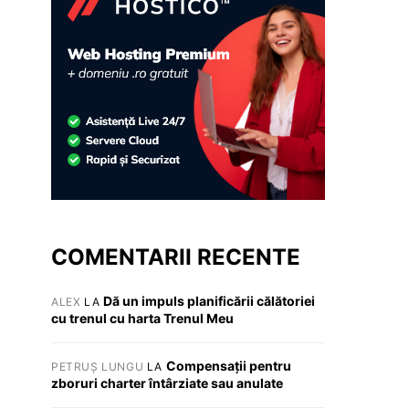
COMENTARII RECENTE
Dă un impuls planificării călătoriei
ALEX
LA
cu trenul cu harta Trenul Meu
Compensații pentru
PETRUȘ LUNGU
LA
zboruri charter întârziate sau anulate