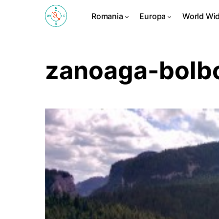
Romania
Europa
World Wi
zanoaga-bolbo