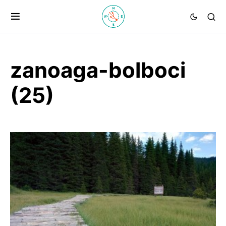
zanoaga-bolboci
(25)