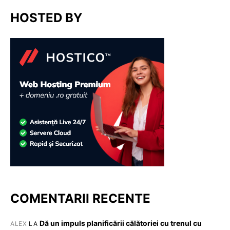
HOSTED BY
COMENTARII RECENTE
Dă un impuls planificării călătoriei cu trenul cu
ALEX
LA