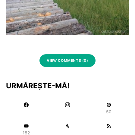
VIEW COMMENTS (0)
URMĂREȘTE-MĂ!
50
182