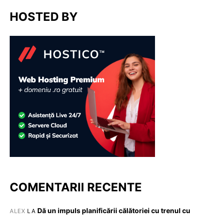
HOSTED BY
COMENTARII RECENTE
Dă un impuls planificării călătoriei cu trenul cu
ALEX
LA