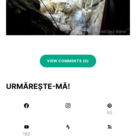
VIEW COMMENTS (0)
URMĂREȘTE-MĂ!
50
182