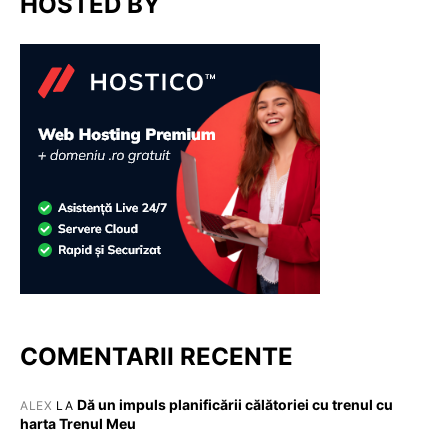
HOSTED BY
COMENTARII RECENTE
Dă un impuls planificării călătoriei cu trenul cu
ALEX
LA
harta Trenul Meu