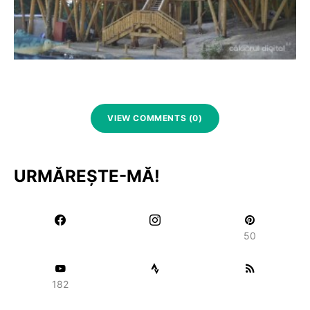
VIEW COMMENTS (0)
URMĂREȘTE-MĂ!
50
182