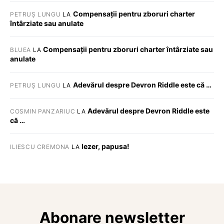
Compensații pentru zboruri charter
PETRUȘ LUNGU
LA
întârziate sau anulate
Compensații pentru zboruri charter întârziate sau
BLUEA
LA
anulate
Adevărul despre Devron Riddle este că …
PETRUȘ LUNGU
LA
Adevărul despre Devron Riddle este
COSMIN PANZARIUC
LA
că …
Iezer, papusa!
ILIESCU CREMONA
LA
Abonare newsletter