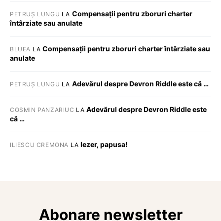
Compensații pentru zboruri charter
PETRUȘ LUNGU
LA
întârziate sau anulate
Compensații pentru zboruri charter întârziate sau
BLUEA
LA
anulate
Adevărul despre Devron Riddle este că …
PETRUȘ LUNGU
LA
Adevărul despre Devron Riddle este
COSMIN PANZARIUC
LA
că …
Iezer, papusa!
ILIESCU CREMONA
LA
Abonare newsletter