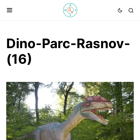
Dino-Parc-Rasnov-
(16)