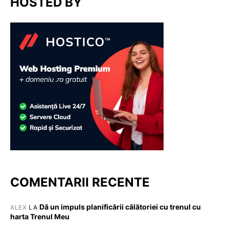
HOSTED BY
COMENTARII RECENTE
Dă un impuls planificării călătoriei cu trenul cu
ALEX
LA
harta Trenul Meu