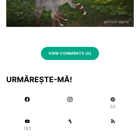
VIEW COMMENTS (0)
URMĂREȘTE-MĂ!
50
182