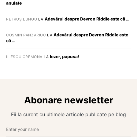
anulate
Adevărul despre Devron Riddle este că …
PETRUȘ LUNGU
LA
Adevărul despre Devron Riddle este
COSMIN PANZARIUC
LA
că …
Iezer, papusa!
ILIESCU CREMONA
LA
Abonare newsletter
Fii la curent cu ultimele articole publicate pe blog