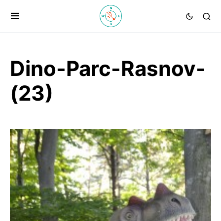
Dino-Parc-Rasnov-
(23)