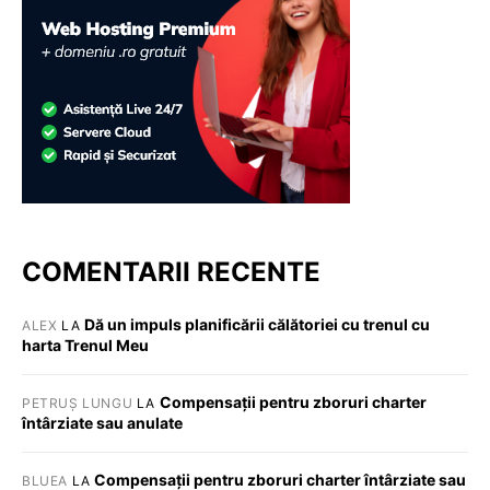
COMENTARII RECENTE
Dă un impuls planificării călătoriei cu trenul cu
ALEX
LA
harta Trenul Meu
Compensații pentru zboruri charter
PETRUȘ LUNGU
LA
întârziate sau anulate
Compensații pentru zboruri charter întârziate sau
BLUEA
LA