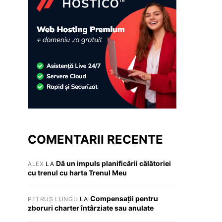
COMENTARII RECENTE
Dă un impuls planificării călătoriei
ALEX
LA
cu trenul cu harta Trenul Meu
Compensații pentru
PETRUȘ LUNGU
LA
zboruri charter întârziate sau anulate