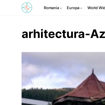
Romania
Europa
World Wi
arhitectura-A