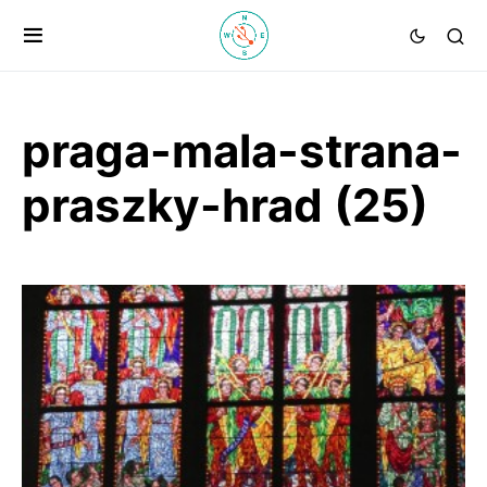
praga-mala-strana-
praszky-hrad (25)