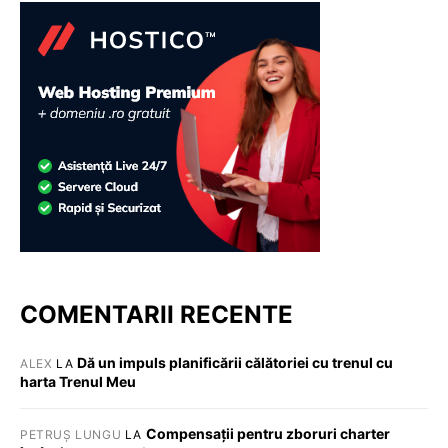
COMENTARII RECENTE
Dă un impuls planificării călătoriei cu trenul cu
ALEX
LA
harta Trenul Meu
Compensații pentru zboruri charter
PETRUȘ LUNGU
LA