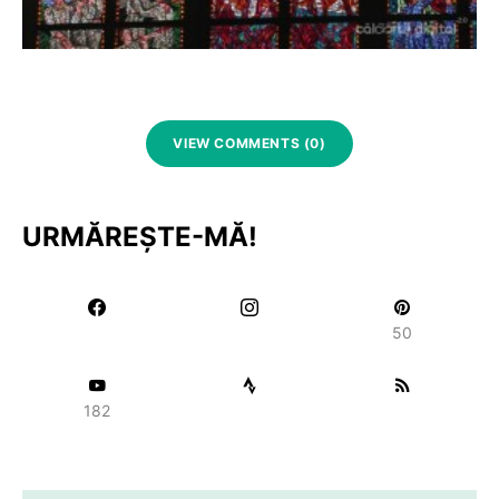
VIEW COMMENTS (0)
URMĂREȘTE-MĂ!
50
182