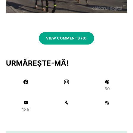
VIEW COMMENTS (0)
URMĂREȘTE-MĂ!
50
185