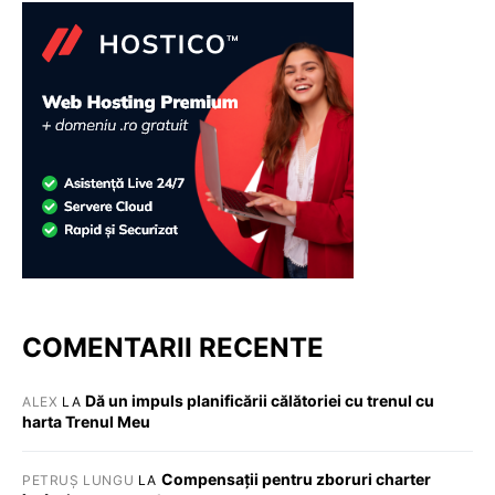
COMENTARII RECENTE
Dă un impuls planificării călătoriei cu trenul cu
ALEX
LA
harta Trenul Meu
Compensații pentru zboruri charter
PETRUȘ LUNGU
LA