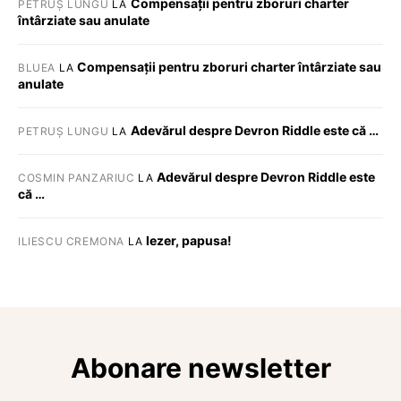
Compensații pentru zboruri charter
PETRUȘ LUNGU
LA
întârziate sau anulate
Compensații pentru zboruri charter întârziate sau
BLUEA
LA
anulate
Adevărul despre Devron Riddle este că …
PETRUȘ LUNGU
LA
Adevărul despre Devron Riddle este
COSMIN PANZARIUC
LA
că …
Iezer, papusa!
ILIESCU CREMONA
LA
Abonare newsletter