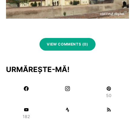
VIEW COMMENTS (0)
URMĂREȘTE-MĂ!
50
182