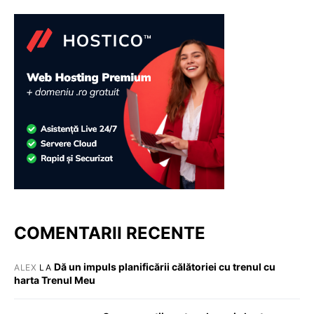
COMENTARII RECENTE
Dă un impuls planificării călătoriei cu trenul cu
ALEX
LA
harta Trenul Meu