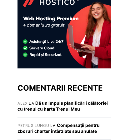
COMENTARII RECENTE
Dă un impuls planificării călătoriei
ALEX
LA
cu trenul cu harta Trenul Meu
Compensații pentru
PETRUȘ LUNGU
LA
zboruri charter întârziate sau anulate