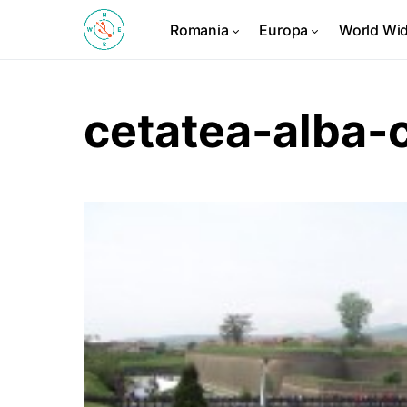
Romania
Europa
World Wi
cetatea-alba-c