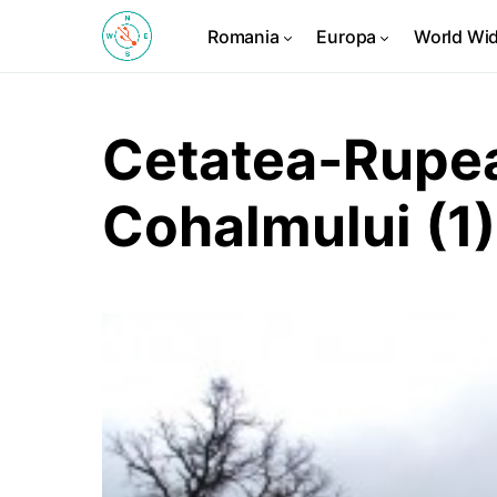
Romania
Europa
World Wi
Cetatea-Rupea
Cohalmului (1)