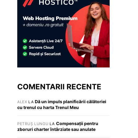
COMENTARII RECENTE
Dă un impuls planificării călătoriei
ALEX
LA
cu trenul cu harta Trenul Meu
Compensații pentru
PETRUȘ LUNGU
LA
zboruri charter întârziate sau anulate