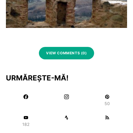
VIEW COMMENTS (0)
URMĂREȘTE-MĂ!
50
182