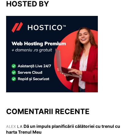
HOSTED BY
COMENTARII RECENTE
Dă un impuls planificării călătoriei cu trenul cu
ALEX
LA
harta Trenul Meu