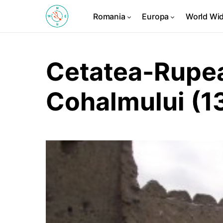
Romania
Europa
World Wi
Cetatea-Rupea
Cohalmului (1