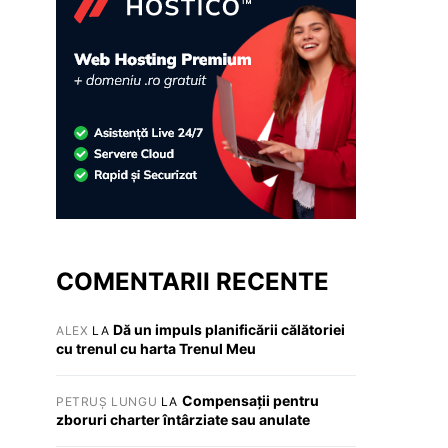
COMENTARII RECENTE
Dă un impuls planificării călătoriei
ALEX
LA
cu trenul cu harta Trenul Meu
Compensații pentru
PETRUȘ LUNGU
LA
zboruri charter întârziate sau anulate