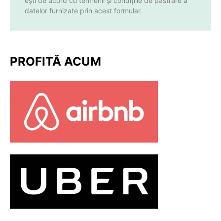
ești de acord cu termenii și condițiile de păstrare a
datelor furnizate prin acest formular.
PROFITĂ ACUM