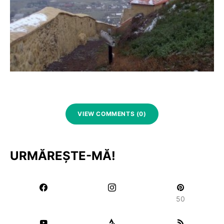
VIEW COMMENTS (0)
URMĂREȘTE-MĂ!
50