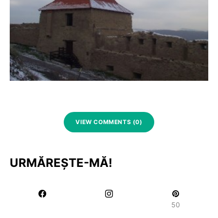
VIEW COMMENTS (0)
URMĂREȘTE-MĂ!
50