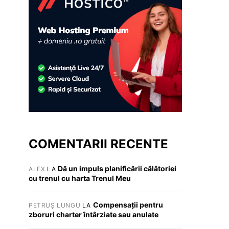
COMENTARII RECENTE
Dă un impuls planificării călătoriei
ALEX
LA
cu trenul cu harta Trenul Meu
Compensații pentru
PETRUȘ LUNGU
LA
zboruri charter întârziate sau anulate