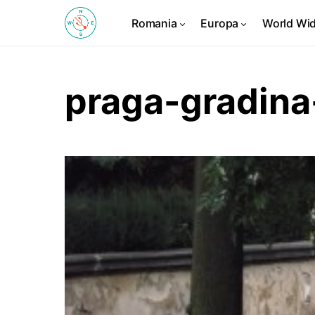
Romania
Europa
World Wi
praga-gradina-