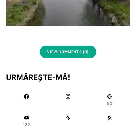
VIEW COMMENTS (0)
URMĂREȘTE-MĂ!
50
182