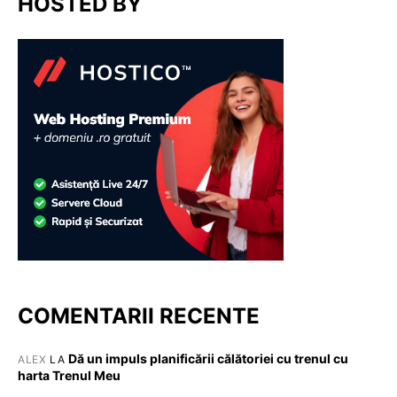
HOSTED BY
COMENTARII RECENTE
Dă un impuls planificării călătoriei cu trenul cu
ALEX
LA
harta Trenul Meu