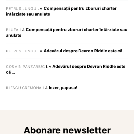
Compensații pentru zboruri charter
PETRUȘ LUNGU
LA
întârziate sau anulate
Compensații pentru zboruri charter întârziate sau
BLUEA
LA
anulate
Adevărul despre Devron Riddle este că …
PETRUȘ LUNGU
LA
Adevărul despre Devron Riddle este
COSMIN PANZARIUC
LA
că …
Iezer, papusa!
ILIESCU CREMONA
LA
Abonare newsletter