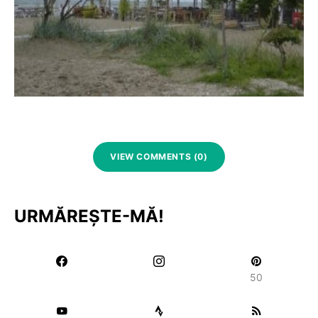
VIEW COMMENTS (0)
URMĂREȘTE-MĂ!
50