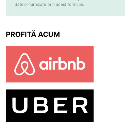
datelor furnizate prin acest formular.
PROFITĂ ACUM