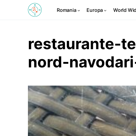
Romania
Europa
World Wi
restaurante-t
nord-navodari