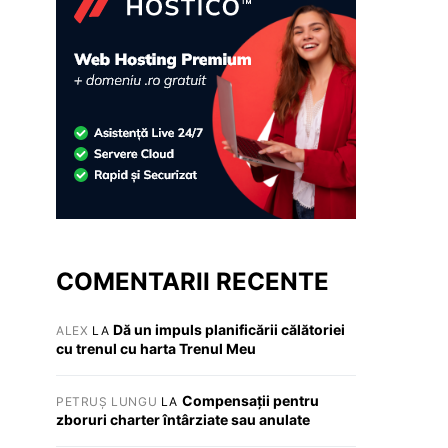
COMENTARII RECENTE
Dă un impuls planificării călătoriei
ALEX
LA
cu trenul cu harta Trenul Meu
Compensații pentru
PETRUȘ LUNGU
LA
zboruri charter întârziate sau anulate