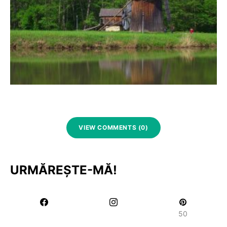
VIEW COMMENTS (0)
URMĂREȘTE-MĂ!
50