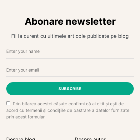
Abonare newsletter
Fii la curent cu ultimele articole publicate pe blog
SUBSCRIBE
Prin bifarea acestei căsuțe confirmi că ai citit și ești de
acord cu termenii și condițiile de păstrare a datelor furnizate
prin acest formular.
Despre blog
Despre autor