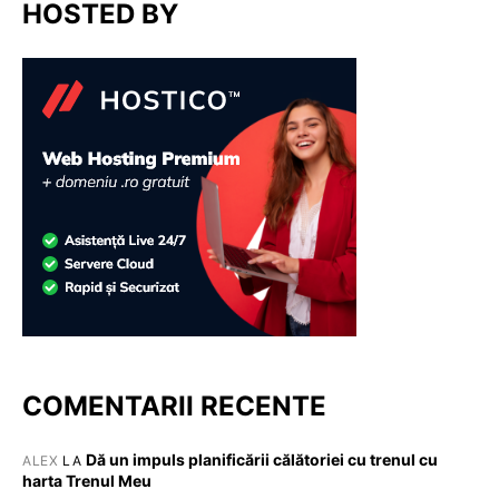
HOSTED BY
COMENTARII RECENTE
Dă un impuls planificării călătoriei cu trenul cu
ALEX
LA
harta Trenul Meu