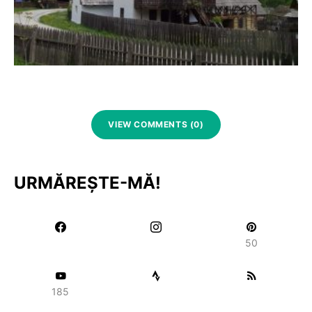
VIEW COMMENTS (0)
URMĂREȘTE-MĂ!
50
185