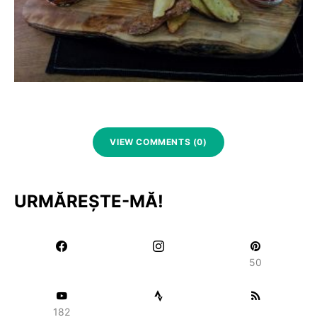
VIEW COMMENTS (0)
URMĂREȘTE-MĂ!
50
182