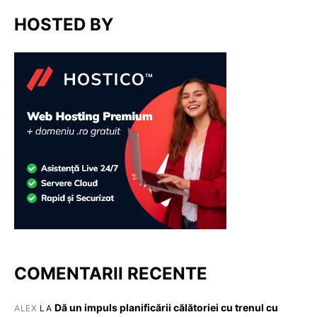
HOSTED BY
COMENTARII RECENTE
Dă un impuls planificării călătoriei cu trenul cu
ALEX
LA