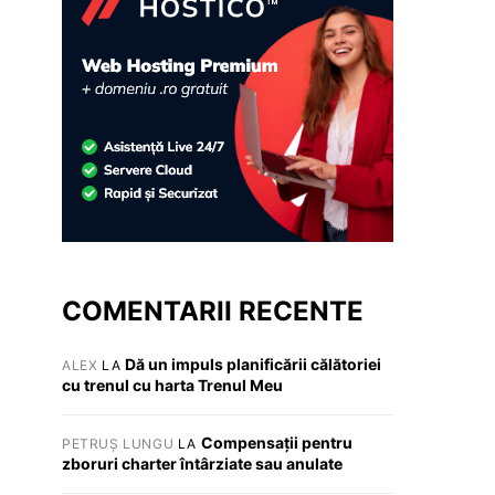
COMENTARII RECENTE
Dă un impuls planificării călătoriei
ALEX
LA
cu trenul cu harta Trenul Meu
Compensații pentru
PETRUȘ LUNGU
LA
zboruri charter întârziate sau anulate