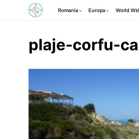
Romania
Europa
World Wi
plaje-corfu-c