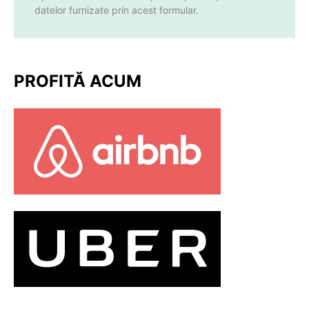
datelor furnizate prin acest formular.
PROFITĂ ACUM