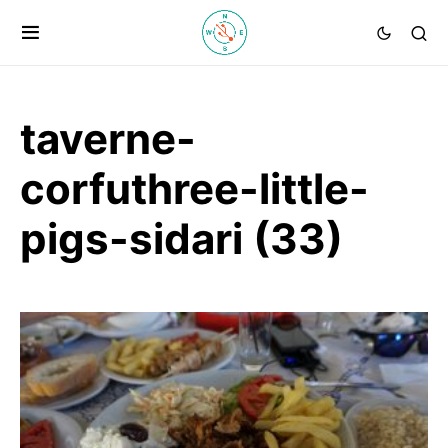
taverne-
corfuthree-little-
pigs-sidari (33)