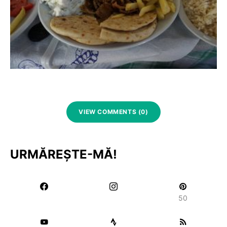
VIEW COMMENTS (0)
URMĂREȘTE-MĂ!
50